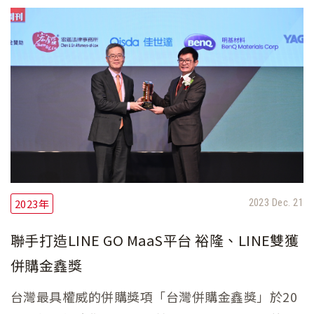
2023年
2023 Dec. 21
聯手打造LINE GO MaaS平台 裕隆、LINE雙獲
併購金鑫獎
台灣最具權威的併購獎項「台灣併購金鑫獎」於20