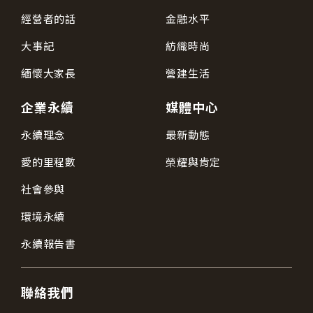
經營者的話
金融水平
大事記
紡織時尚
緬懷大家長
營建生活
企業永續
媒體中心
永續理念
最新動態
愛的里程數
榮耀與肯定
社會參與
環境永續
永續報告書
聯絡我們