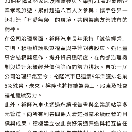
20個身障弱勢家庭及團體參與、舉辦21場的集團企
業孝親旅遊，累計超過八百人次參與，攜手各界一
起打造「有愛無礙」的環境，共同響應友善城市的
精神。
在公司治理層面，裕隆汽車長年秉持「誠信經營」
守則，積極維護股東權益與平等對待股東、強化董
事會結構與運作、提升資訊透明度，在內部治理機
制與提升永續經營價值等面向努力耕耘。自第一屆
公司治理評鑑至今，裕隆汽車已連續9年榮獲排名前
5%殊榮，未來，裕隆也將持續為員工、股東及社會
福祉繼續努力。
此外，裕隆汽車也透過永續報告書與企業網站等多
元管道，向所有利害關係人清楚揭露永續經營的目
標與成果，積極建立彼此良好溝通渠道與相互信任