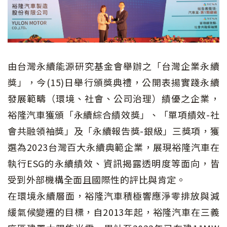
由台灣永續能源研究基金會舉辦之「台灣企業永續
獎」，今(15)日舉行頒獎典禮，公開表揚實踐永續
發展範疇（環境、社會、公司治理）績優之企業，
裕隆汽車獲頒「永續綜合績效獎」、「單項績效-社
會共融領袖獎」及「永續報告獎-銀級」三獎項，獲
選為2023台灣百大永續典範企業，展現裕隆汽車在
執行ESG的永續績效、資訊揭露透明度等面向，皆
受到外部機構全面且國際性的評比與肯定。
在環境永續層面，裕隆汽車積極響應淨零排放與減
緩氣候變遷的目標，自2013年起，裕隆汽車在三義