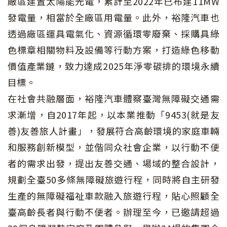
廠區建置太陽能光電，累計至2022年已布建11MW
發電量，相當於全廠區用電量。此外，裕隆汽車也
透過廠區運具電氣化、資源循環零廢棄、採購具綠
色標章相關物料及設備等行動方案，打造綠色移動
價值產業鏈，致力達成2025年淨零碳排的環境永續
目標。
在社會共融層面，裕隆汽車體察臺灣無障礙交通需
求漸增，自2017年起，以本業推動「9453(就是友
善)友善旅人計畫」，發展符合高齡環境的家庭車輛
和服務創新模型，並偕同众社會企業，以行動不便
者的需求出發，提出友善交通、場域的整合設計，
規劃全臺50多條無障礙旅遊行程，同時將自主研發
生產的無障礙福祉車款融入旅遊行程，貼心照顧全
臺高齡長者與行動不便者。辦理至今，已邀請超過