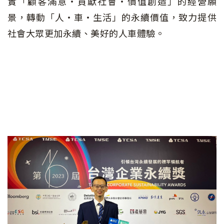
實「顧客滿意‧貢獻社會‧價值創造」的經營願
景，轉動「人‧車‧生活」的永續價值，致力提供
社會大眾更加永續、美好的人車體驗。