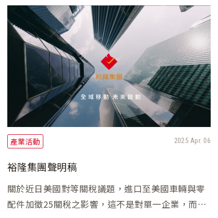
產業活動
2025 Apr. 06
裕隆集團聲明稿
關於近日美國對等關稅議題，進口至美國車輛與零
配件加徵25關稅之影響，這不是對單一企業，而是