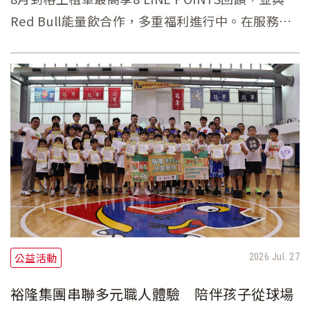
Red Bull能量飲合作，多重福利進行中。在服務
面，繼7月串聯北市北市路邊租還路網更綿密後，格
上共享路邊租還再新增北市萬華、大同及南港三
區，展現提供優良品質服務的決心。
公益活動
2026 Jul. 27
裕隆集團串聯多元職人體驗 陪伴孩子從球場