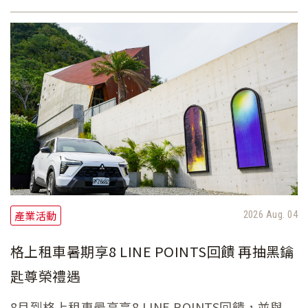
對整個產業鏈及生態系的影響。台灣國產車產業涵
蓋日系、韓系、美系、台系等多家整車廠與汽車零
組件廠商，牽涉的上游原物料產業
產業活動
2026 Aug. 04
格上租車暑期享8 LINE POINTS回饋 再抽黑鑰
匙尊榮禮遇
8月到格上租車最高享8 LINE POINTS回饋，並與