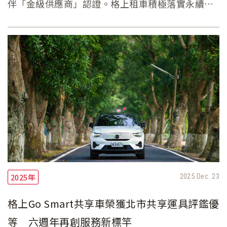
伴「金級供應商」認證。格上租車積極落實永續發
展，成為政府部門到企業供應鏈重要的永續夥伴，
與各界攜手共同落實ESG永續工作推動。
2025年
2025 Dec. 23
格上Go Smart共享車榮獲北市共享運具評鑑優
等 六週年再創服務新標竿