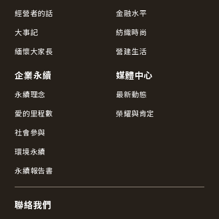
經營者的話
金融水平
大事記
紡織時尚
緬懷大家長
營建生活
企業永續
媒體中心
永續理念
最新動態
愛的里程數
榮耀與肯定
社會參與
環境永續
永續報告書
聯絡我們