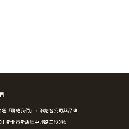
設計界的榮耀！
們
點選「聯絡我們」，聯絡各公司與品牌
231 新北市新店區中興路三段3號