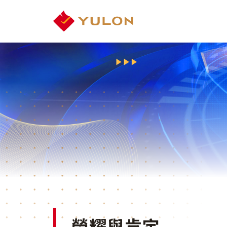
榮耀與肯定