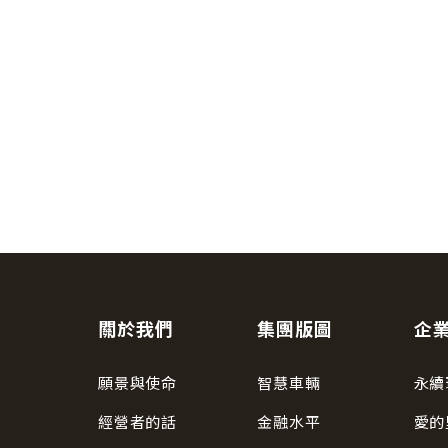
關於我們
集團版圖
企
願景與使命
智慧車輛
永續
經營者的話
金融水平
愛的