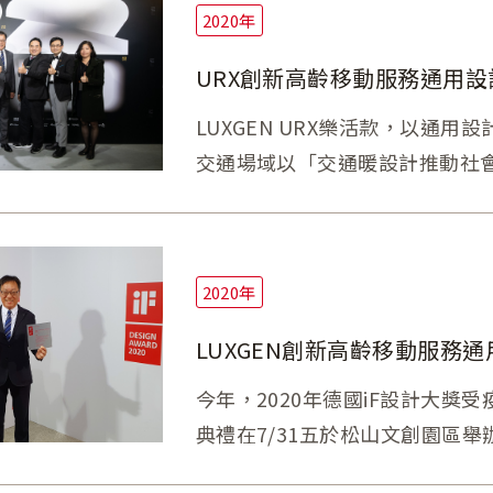
2020年
LUXGEN URX樂活款，以通
交通場域以「交通暖設計推動社會
（Golden Pin Design Awar
2020年
LUXGEN創新高齡移動服務通
今年，2020年德國iF設計大
典禮在7/31五於松山文創園區
LUXGEN以台灣設計、台灣製造