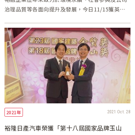
治理品質等各面向提升及發展，今日11/15獲英國
標準協會BSI頒發「2021永續韌性傑出獎」殊榮，
對於裕融企業致力於經營永續之高度肯定。
2021年
2021 Oct. 28
裕隆日產汽車榮獲「第十八屆國家品牌玉山