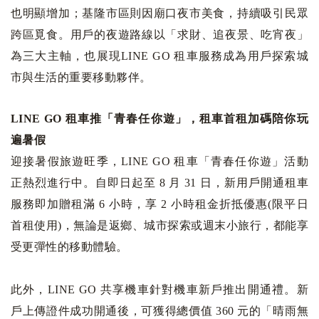
也明顯增加；基隆市區則因廟口夜市美食，持續吸引民眾
跨區覓食。用戶的夜遊路線以「求財、追夜景、吃宵夜」
為三大主軸，也展現LINE GO 租車服務成為用戶探索城
市與生活的重要移動夥伴。
LINE GO 租車推「青春任你遊」，租車首租加碼陪你玩
遍暑假
迎接暑假旅遊旺季，LINE GO 租車「青春任你遊」活動
正熱烈進行中。自即日起至 8 月 31 日，新用戶開通租車
服務即加贈租滿 6 小時，享 2 小時租金折抵優惠(限平日
首租使用)，無論是返鄉、城市探索或週末小旅行，都能享
受更彈性的移動體驗。
此外，LINE GO 共享機車針對機車新戶推出開通禮。新
戶上傳證件成功開通後，可獲得總價值 360 元的「晴雨無