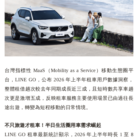
台灣指標性 MaaS（Mobility as a Service）移動生態圈平
台，LINE GO，公布 2026 年上半年租車用戶數據洞察，
整體租借趟次較去年同期成長近三成，且短時數共享車趟
次更是激增五成，反映租車服務主要使用場景已由過往長
途出遊，轉變為短程移動的日常情境。
不只旅遊才租車！半日生活圈用車需求崛起
LINE GO 租車最新統計顯示，2026 年上半年時長 1 至 8