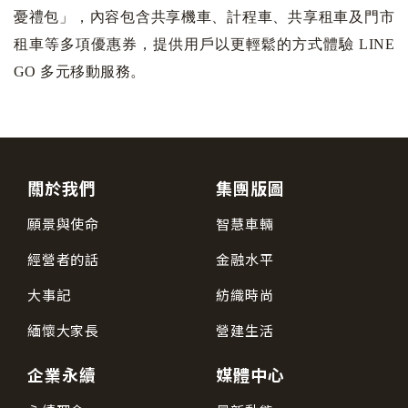
憂禮包」，內容包含共享機車、計程車、共享租車及門市
租車等多項優惠券，提供用戶以更輕鬆的方式體驗 LINE
GO 多元移動服務。
關於我們
集團版圖
願景與使命
智慧車輛
經營者的話
金融水平
大事記
紡織時尚
緬懷大家長
營建生活
企業永續
媒體中心