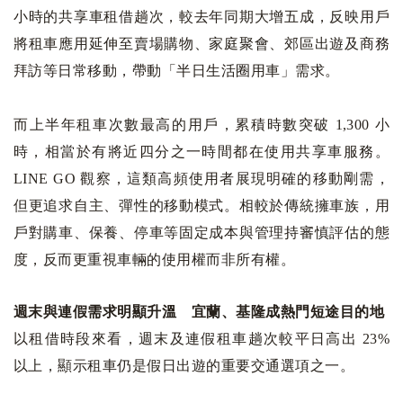
小時的共享車租借趟次，較去年同期大增五成，反映用戶
將租車應用延伸至賣場購物、家庭聚會、郊區出遊及商務
拜訪等日常移動，帶動「半日生活圈用車」需求。
而上半年租車次數最高的用戶，累積時數突破 1,300 小
時，相當於有將近四分之一時間都在使用共享車服務。
LINE GO 觀察，這類高頻使用者展現明確的移動剛需，
但更追求自主、彈性的移動模式。相較於傳統擁車族，用
戶對購車、保養、停車等固定成本與管理持審慎評估的態
度，反而更重視車輛的使用權而非所有權。
週末與連假需求明顯升溫 宜蘭、基隆成熱門短途目的地
以租借時段來看，週末及連假租車趟次較平日高出 23%
以上，顯示租車仍是假日出遊的重要交通選項之一。