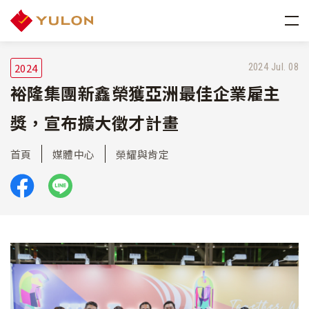
2024
2024 Jul. 08
裕隆集團新鑫榮獲亞洲最佳企業雇主
獎，宣布擴大徵才計畫
首頁
媒體中心
榮耀與肯定