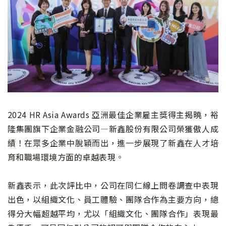
2024 HR Asia Awards 亞洲最佳企業雇主獎得主揭曉，裕
隆集團旗下企業金融公司—新鑫股份有限公司榮獲傲人成
績！在眾多企業中脫穎而出，進一步展現了新鑫在人才培
育和職場環境方面的卓越表現。
新鑫表示，此次評比中，公司在同仁線上問卷調查中表現
出色，以組織文化、員工體驗、團隊合作為主要方向，總
得分大幅超越平均，尤以「組織文化、團隊合作」表現最