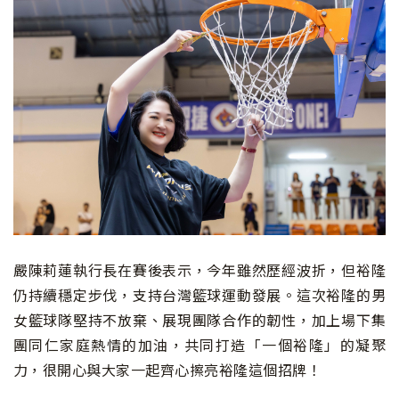
嚴陳莉蓮執行長在賽後表示，今年雖然歷經波折，但裕隆
仍持續穩定步伐，支持台灣籃球運動發展。這次裕隆的男
女籃球隊堅持不放棄、展現團隊合作的韌性，加上場下集
團同仁家庭熱情的加油，共同打造「一個裕隆」的凝聚
力，很開心與大家一起齊心擦亮裕隆這個招牌！