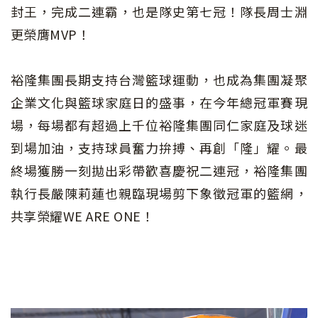
封王，完成二連霸，也是隊史第七冠！隊長周士淵
更榮膺MVP！
裕隆集團長期支持台灣籃球運動，也成為集團凝聚
企業文化與籃球家庭日的盛事，在今年總冠軍賽現
場，每場都有超過上千位裕隆集團同仁家庭及球迷
到場加油，支持球員奮力拚搏、再創「隆」耀。最
終場獲勝一刻拋出彩帶歡喜慶祝二連冠，裕隆集團
執行長嚴陳莉蓮也親臨現場剪下象徵冠軍的籃網，
共享榮耀WE ARE ONE！