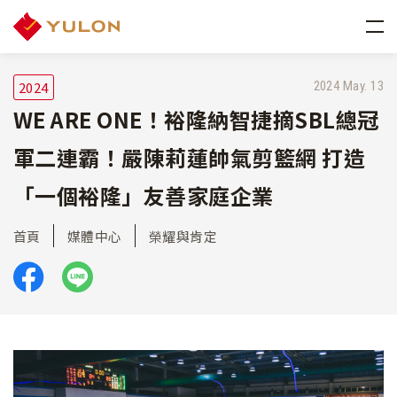
2024
2024 May. 13
WE ARE ONE！裕隆納智捷摘SBL總冠
軍二連霸！嚴陳莉蓮帥氣剪籃網 打造
「一個裕隆」友善家庭企業
首頁
媒體中心
榮耀與肯定