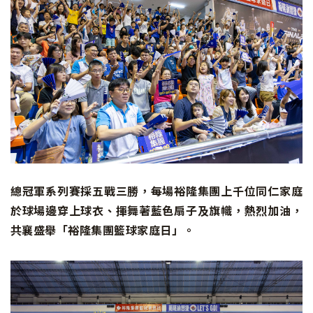
總冠軍系列賽採五戰三勝，每場裕隆集團上千位同仁家庭
於球場邊穿上球衣、揮舞著藍色扇子及旗幟，熱烈加油，
共襄盛舉「裕隆集團籃球家庭日」。