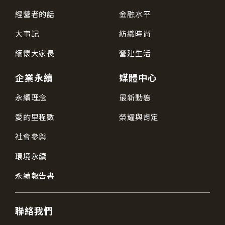
經營者的話
金融水平
大事記
紡織時尚
緬懷大家長
營建生活
企業永續
媒體中心
永續理念
最新動態
愛的里程數
榮耀與肯定
社會參與
環境永續
永續報告書
聯絡我們