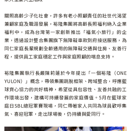
關照高齡少子化社會，許多有老小照顧責任的壯世代渴望
兼顧家庭及職涯發展，裕隆集團將高齡長照福利納入企業
福利中，成為台灣第一家創新推出「福氣小旅行」的企
業，透過設計整合集團旗下無障礙車款到府接送服務，為
同仁家庭長輩規劃全齡通用的無障礙交通與住房、友善行
程，提供員工家庭穩定工作與家庭照顧的喘息支持。
裕隆集團執行長嚴陳莉蓮於今年提出「一個裕隆（ONE
YULON）」概念，帶領集團跳脫框架、跨域整合，呼應籃
球齊心協力的共好精神，希望從具包容性、友善共融的工
作環境出發，建構可持續發展的家庭價值。5月在籃球家
庭日SBL總冠軍賽現場，同仁帶著家人共同為球員歡呼集
氣、喜迎冠軍，走出球場後，仍持續與愛同行。