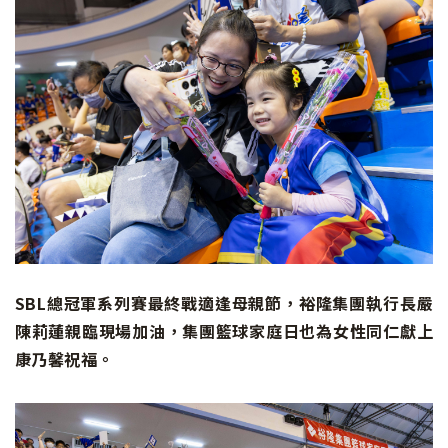
SBL總冠軍系列賽最終戰適逢母親節，裕隆集團執行長嚴
陳莉蓮親臨現場加油，集團籃球家庭日也為女性同仁獻上
康乃馨祝福。