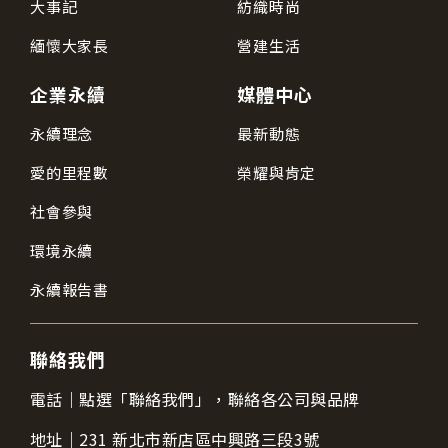
大事記
紡織時尚
緬懷大家長
營建生活
企業永續
媒體中心
永續理念
最新動態
愛的里程數
榮耀與肯定
社會參與
環境永續
永續報告書
聯絡我們
電話｜
點選「聯絡我們」，聯絡各公司與品牌
地址｜
231 新北市新店區中興路三段3號