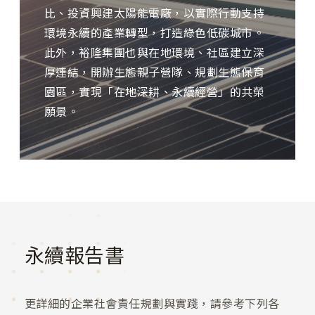
比、投資興建太陽能電廠，以實際行動支持
環境永續的產業轉型，打造綠色低碳城市。
此外，裕隆集團也與在地環境、社區建立深
厚連結，開辦生態親子營隊、規劃生態保育
園區，實現「在地深耕、永續經營」的共榮
願景。
永續報告書
更詳細的企業社會責任規劃與實踐，請參考下列各