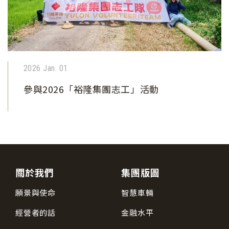
2026 Jan. 01
參與2026「裕隆集團志工」活動
關於我們
集團版圖
願景與使命
智慧車輛
經營者的話
金融水平