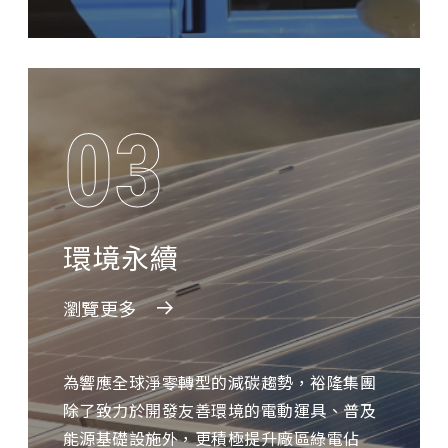
03
環境永續
瀏覽更多
為響應全球淨零轉型的減碳趨勢，裕隆集團
除了致力於開發友善環境的電動運具、普及
能源基礎設施外，更積極提升廠區綠電佔