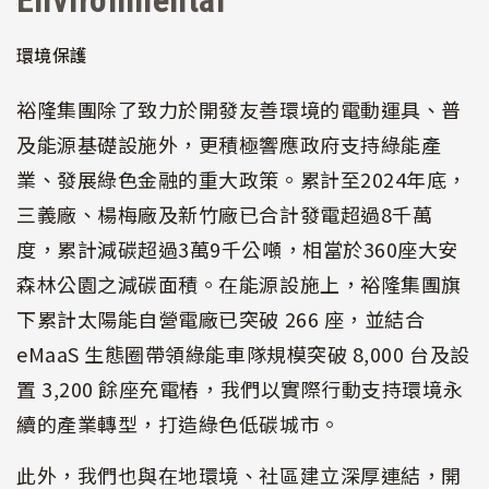
環境保護
裕隆集團除了致力於開發友善環境的電動運具、普
及能源基礎設施外，更積極響應政府支持綠能產
業、發展綠色金融的重大政策。累計至2024年底，
三義廠、楊梅廠及新竹廠已合計發電超過8千萬
度，累計減碳超過3萬9千公噸，相當於360座大安
森林公園之減碳面積。在能源設施上，裕隆集團旗
下累計太陽能自營電廠已突破 266 座，並結合
eMaaS 生態圈帶領綠能車隊規模突破 8,000 台及設
置 3,200 餘座充電樁，我們以實際行動支持環境永
續的產業轉型，打造綠色低碳城市。
此外，我們也與在地環境、社區建立深厚連結，開