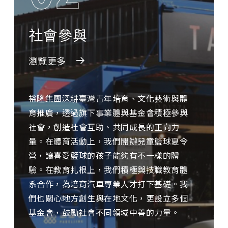
社會參與
瀏覽更多
裕隆集團深耕臺灣青年培育、文化藝術與體
育推廣，透過旗下事業體與基金會積極參與
社會，創造社會互助、共同成長的正向力
量。在體育活動上，我們開辦兒童籃球夏令
營，讓喜愛籃球的孩子能夠有不一樣的體
驗。在教育扎根上，我們積極與技職教育體
系合作，為培育汽車專業人才打下基礎。我
們也關心地方創生與在地文化，更設立多個
基金會，鼓勵社會不同領域中善的力量。