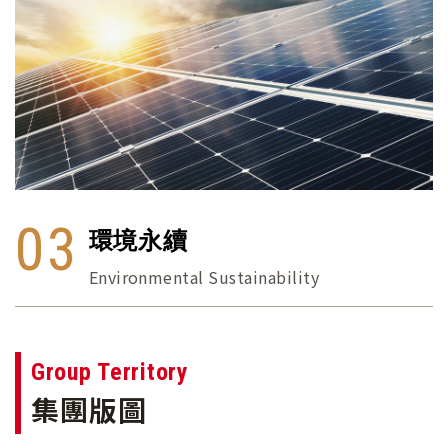
03
環境永續
Environmental Sustainability
Group Territory
集團版圖