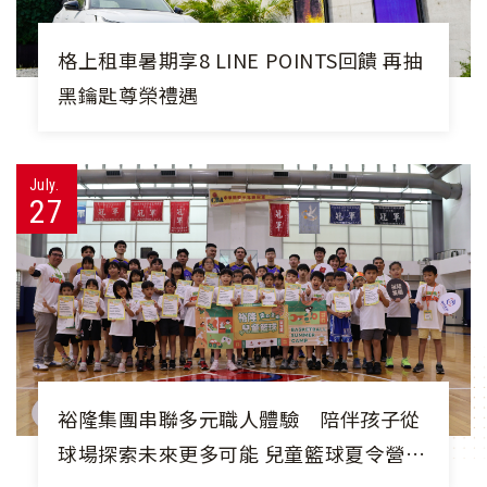
格上租車暑期享8 LINE POINTS回饋 再抽
黑鑰匙尊榮禮遇
July.
27
裕隆集團串聯多元職人體驗 陪伴孩子從
球場探索未來更多可能 兒童籃球夏令營結