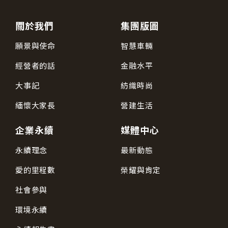
關於我們
集團版圖
願景與使命
智慧車輛
經營者的話
金融水平
大事記
紡織時尚
緬懷大家長
營建生活
企業永續
媒體中心
永續理念
最新動態
愛的里程數
榮耀與肯定
社會參與
環境永續